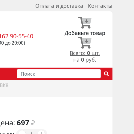
Оплата и доставка
Контакты
Добавьте товар
162 90-55-40
00 до 20:00)
Всего:
0
шт.
на
0
руб.
 ВК8
ена:
697
₽