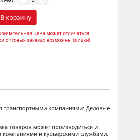
ол-во:
В корзину
кончательная цена может отличаться.
ри оптовых заказах возможны скидки!
ся транспортными компаниями: Деловые
вка товаров может производиться и
 компаниями и курьерскими службами.