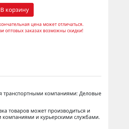
В корзину
кончательная цена может отличаться.
ри оптовых заказах возможны скидки!
ся транспортными компаниями: Деловые
вка товаров может производиться и
 компаниями и курьерскими службами.