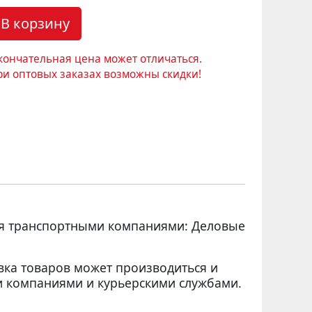
В корзину
кончательная цена может отличаться.
ри оптовых заказах возможны скидки!
ся транспортными компаниями: Деловые
вка товаров может производиться и
 компаниями и курьерскими службами.