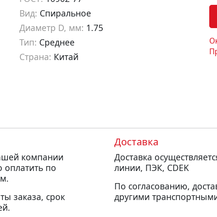
Вид:
Спиральное
Диаметр D, мм:
1.75
О
Тип:
Среднее
П
Страна:
Китай
Артикул:
dn10017
Доставка
нашей компании
Доставка осуществляет
о оплатить по
линии, ПЭК, CDEK
м.
По согласованию, доста
ты заказа, срок
другими транспортными
ей.