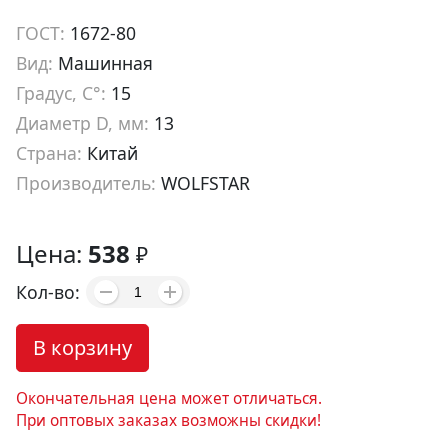
ГОСТ:
1672-80
Вид:
Машинная
Градус, С°:
15
Диаметр D, мм:
13
Страна:
Китай
Производитель:
WOLFSTAR
Артикул:
re10026
Цена:
538
₽
Кол-во:
В корзину
Окончательная цена может отличаться.
При оптовых заказах возможны скидки!