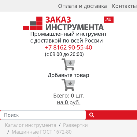
Оплата и доставка
Контакты
Промышленный инструмент
с доставкой по всей России
+7 8162 90-55-40
(с 09:00 до 20:00)
Добавьте товар
Всего:
0
шт.
на
0
руб.
Каталог инструмента
Развертки
Машинные ГОСТ 1672-80