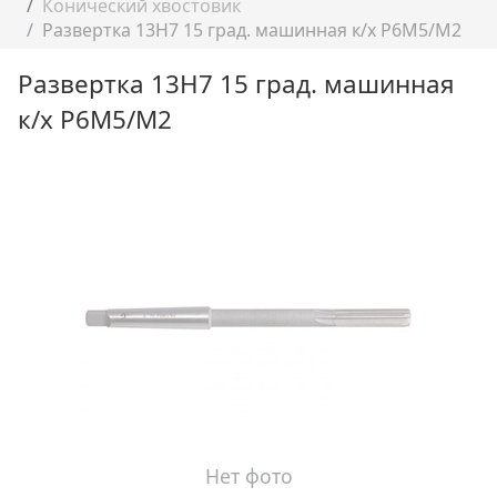
Конический хвостовик
Развертка 13H7 15 град. машинная к/х Р6М5/М2
Развертка 13H7 15 град. машинная
к/х Р6М5/М2
Нет фото