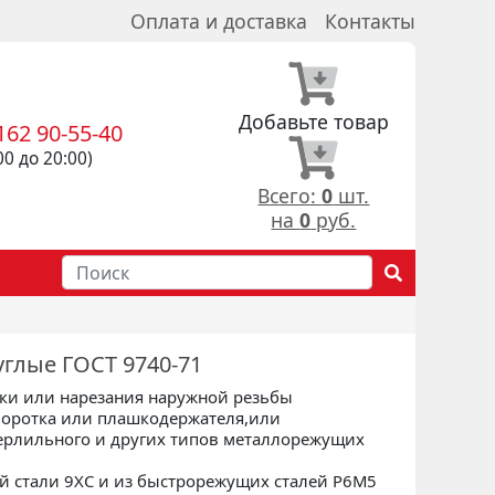
Оплата и доставка
Контакты
Добавьте товар
162 90-55-40
00 до 20:00)
Всего:
0
шт.
на
0
руб.
глые ГОСТ 9740-71
ки или нарезания наружной резьбы
воротка или плашкодержателя,или
сверлильного и других типов металлорежущих
 стали 9ХС и из быстрорежущих сталей Р6М5