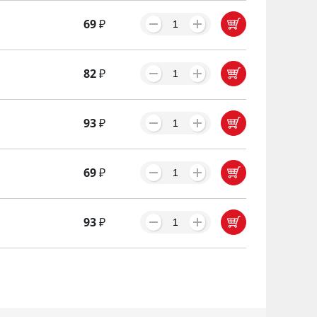
69
₽
82
₽
93
₽
69
₽
93
₽