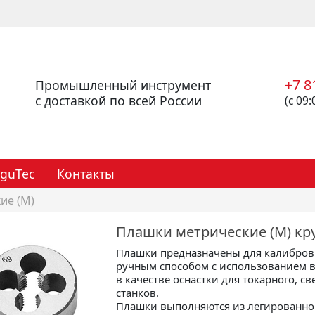
+7 8
Промышленный инструмент
с доставкой по всей России
(с 09:
eguTec
Контакты
ие (M)
Плашки метрические (М) кру
Плашки предназначены для калибров
ручным способом с использованием 
в качестве оснастки для токарного, 
станков.
Плашки выполняются из легированной