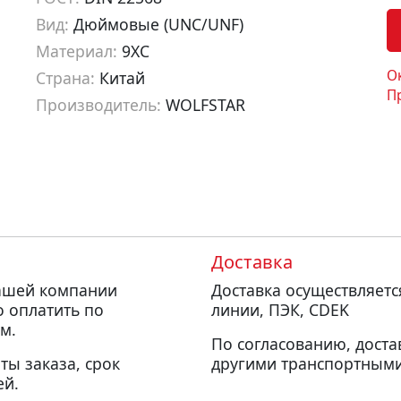
Вид:
Дюймовые (UNC/UNF)
Материал:
9ХС
О
Страна:
Китай
П
Производитель:
WOLFSTAR
Артикул:
du51624
Доставка
нашей компании
Доставка осуществляет
о оплатить по
линии, ПЭК, CDEK
м.
По согласованию, доста
ты заказа, срок
другими транспортными
ей.