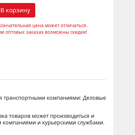
В корзину
кончательная цена может отличаться.
ри оптовых заказах возможны скидки!
ся транспортными компаниями: Деловые
вка товаров может производиться и
 компаниями и курьерскими службами.