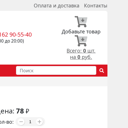
Оплата и доставка
Контакты
Добавьте товар
162 90-55-40
00 до 20:00)
Всего:
0
шт.
на
0
руб.
ена:
78
₽
ол-во: