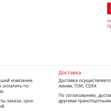
О
П
Доставка
нашей компании
Доставка осуществляет
о оплатить по
линии, ПЭК, CDEK
м.
По согласованию, доста
ты заказа, срок
другими транспортными
ей.