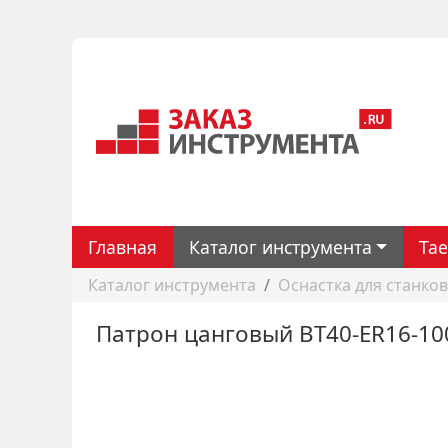
Главная
Каталог инструмента
Ta
Каталог инструмента
Оснастка для станков
Патрон цанговый BT40-ER16-10