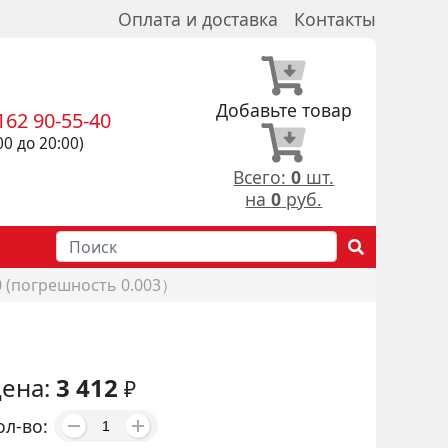
Оплата и доставка
Контакты
Добавьте товар
162 90-55-40
00 до 20:00)
Всего:
0
шт.
на
0
руб.
0 (погрешность 0.003）
ена:
3 412
₽
ол-во: