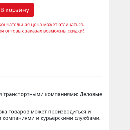
В корзину
кончательная цена может отличаться.
ри оптовых заказах возможны скидки!
ся транспортными компаниями: Деловые
вка товаров может производиться и
 компаниями и курьерскими службами.