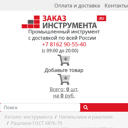
Оплата и доставка
Контакты
Промышленный инструмент
с доставкой по всей России
+7 8162 90-55-40
(с 09:00 до 20:00)
Добавьте товар
Всего:
0
шт.
на
0
руб.
Каталог инструмента
Напильники и рашпили
Рашпили ГОСТ 6876-79