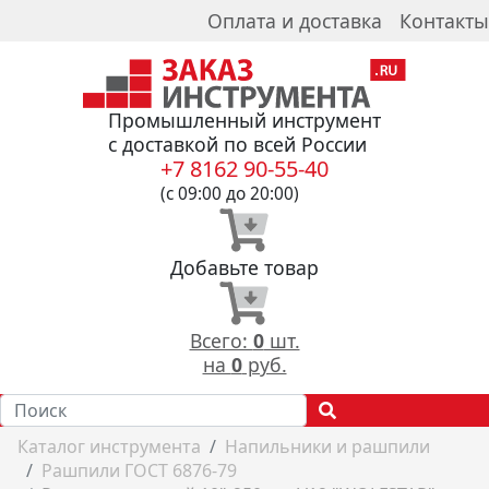
Оплата и доставка
Контакты
Промышленный инструмент
с доставкой по всей России
+7 8162 90-55-40
(с 09:00 до 20:00)
Добавьте товар
Всего:
0
шт.
на
0
руб.
Каталог инструмента
Напильники и рашпили
Рашпили ГОСТ 6876-79