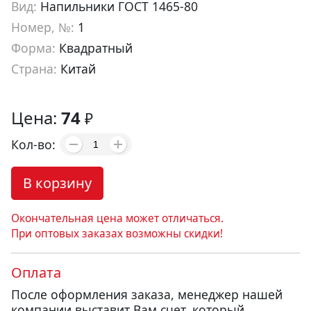
Вид:
Напильники ГОСТ 1465-80
Номер, №:
1
Форма:
Квадратный
Страна:
Китай
Артикул:
fl02501
Цена:
74
₽
Кол-во:
В корзину
Окончательная цена может отличаться.
При оптовых заказах возможны скидки!
Оплата
После оформления заказа, менеджер нашей
компании выставит Вам счет, который