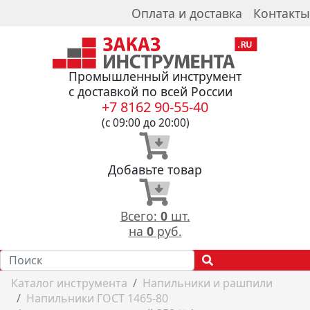
Оплата и доставка
Контакты
Промышленный инструмент
с доставкой по всей России
+7 8162 90-55-40
(с 09:00 до 20:00)
Добавьте товар
Всего:
0
шт.
на
0
руб.
Каталог инструмента
Напильники и рашпили
Напильники ГОСТ 1465-80