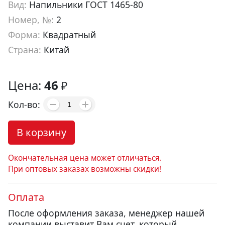
Вид:
Напильники ГОСТ 1465-80
Номер, №:
2
Форма:
Квадратный
Страна:
Китай
Артикул:
fl02002
Цена:
46
₽
Кол-во:
В корзину
Окончательная цена может отличаться.
При оптовых заказах возможны скидки!
Оплата
После оформления заказа, менеджер нашей
компании выставит Вам счет, который