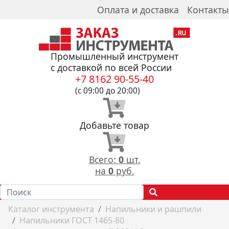
Оплата и доставка
Контакты
Промышленный инструмент
с доставкой по всей России
+7 8162 90-55-40
(с 09:00 до 20:00)
Добавьте товар
Всего:
0
шт.
на
0
руб.
Каталог инструмента
Напильники и рашпили
Напильники ГОСТ 1465-80