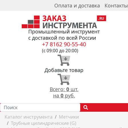
Оплата и доставка
Контакты
Промышленный инструмент
с доставкой по всей России
+7 8162 90-55-40
(с 09:00 до 20:00)
Добавьте товар
Всего:
0
шт.
на
0
руб.
Каталог инструмента
Метчики
Трубные цилиндрические (G)