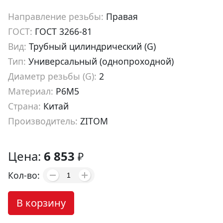
Направление резьбы:
Правая
ГОСТ:
ГОСТ 3266-81
Вид:
Трубный цилиндрический (G)
Тип:
Универсальный (однопроходной)
Диаметр резьбы (G):
2
Материал:
Р6М5
Страна:
Китай
Производитель:
ZITOM
Артикул:
tt00200
Цена:
6 853
₽
Кол-во:
В корзину