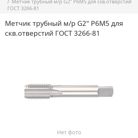
Метчик трубный м/р G2" Р6М5 для скв.отверстий
ГОСТ 3266-81
Метчик трубный м/р G2" Р6М5 для
скв.отверстий ГОСТ 3266-81
Нет фото