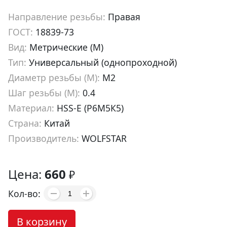
Направление резьбы:
Правая
ГОСТ:
18839-73
Вид:
Метрические (М)
Тип:
Универсальный (однопроходной)
Диаметр резьбы (М):
М2
Шаг резьбы (М):
0.4
Материал:
HSS-E (Р6М5К5)
Страна:
Китай
Производитель:
WOLFSTAR
Артикул:
tf00204
Цена:
660
₽
Кол-во:
В корзину