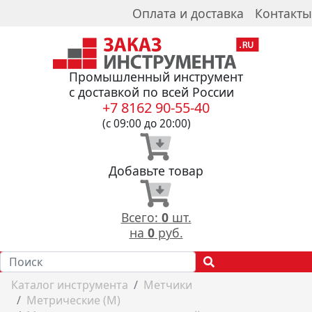
Оплата и доставка
Контакты
Промышленный инструмент
с доставкой по всей России
+7 8162 90-55-40
(с 09:00 до 20:00)
Добавьте товар
Всего:
0
шт.
на
0
руб.
Каталог инструмента
Метчики
Метрические (М)