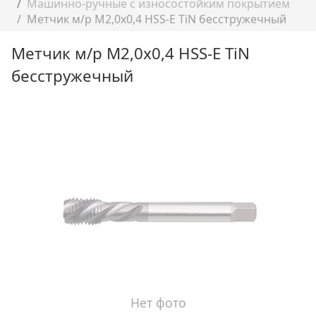
Машинно-ручные с износостойким покрытием
Метчик м/р M2,0х0,4 HSS-E TiN бесстружечный
Метчик м/р M2,0х0,4 HSS-E TiN
бесстружечный
Нет фото