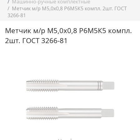
Машинно-ручные комплектные
Метчик м/р М5,0х0,8 Р6М5К5 компл. 2шт. ГОСТ
3266-81
Метчик м/р М5,0х0,8 Р6М5К5 компл.
2шт. ГОСТ 3266-81