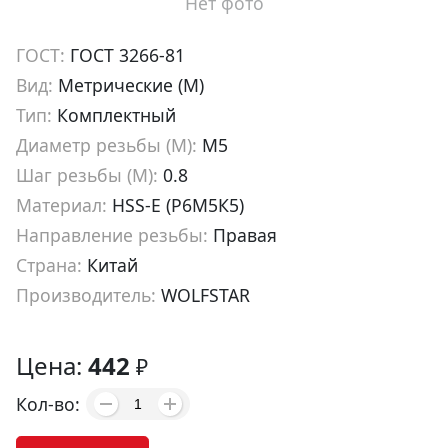
Нет фото
ГОСТ:
ГОСТ 3266-81
Вид:
Метрические (М)
Тип:
Комплектный
Диаметр резьбы (М):
М5
Шаг резьбы (М):
0.8
Материал:
HSS-E (Р6М5К5)
Направление резьбы:
Правая
Страна:
Китай
Производитель:
WOLFSTAR
Артикул:
tm50508
Цена:
442
₽
Кол-во: