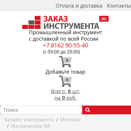
Оплата и доставка
Контакты
Промышленный инструмент
с доставкой по всей России
+7 8162 90-55-40
(с 09:00 до 20:00)
Добавьте товар
Всего:
0
шт.
на
0
руб.
Каталог инструмента
Метчики
Метрические (М)