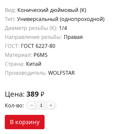
Вид:
Конический дюймовый (K)
Тип:
Универсальный (однопроходной)
Диаметр резьбы (K):
1/4
Направление резьбы:
Правая
ГОСТ:
ГОСТ 6227-80
Материал:
Р6М5
Страна:
Китай
Производитель:
WOLFSTAR
Артикул:
ta00481
Цена:
389
₽
Кол-во:
В корзину