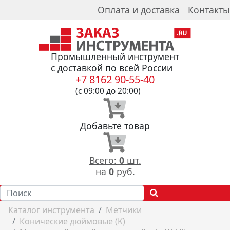
Оплата и доставка
Контакты
Промышленный инструмент
с доставкой по всей России
+7 8162 90-55-40
(с 09:00 до 20:00)
Добавьте товар
Всего:
0
шт.
на
0
руб.
Каталог инструмента
Метчики
Конические дюймовые (K)