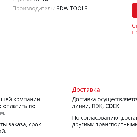
Производитель:
SDW TOOLS
Артикул:
sb00010
О
П
Доставка
нашей компании
Доставка осуществляет
о оплатить по
линии, ПЭК, CDEK
м.
По согласованию, доста
ты заказа, срок
другими транспортными
ей.