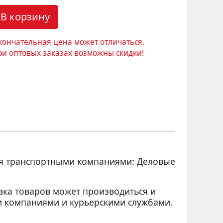
В корзину
кончательная цена может отличаться.
ри оптовых заказах возможны скидки!
ся транспортными компаниями: Деловые
вка товаров может производиться и
 компаниями и курьерскими службами.