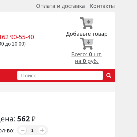
Оплата и доставка
Контакты
Добавьте товар
162 90-55-40
00 до 20:00)
Всего:
0
шт.
на
0
руб.
ена:
562
₽
ол-во: