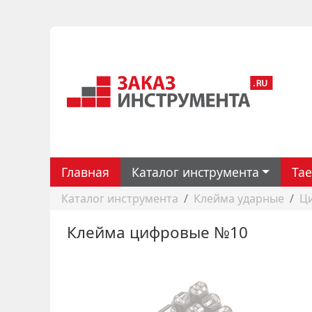
Главная
Каталог инструмента
Ta
Каталог инструмента
Клейма ударные
Ц
Клейма цифровые №10