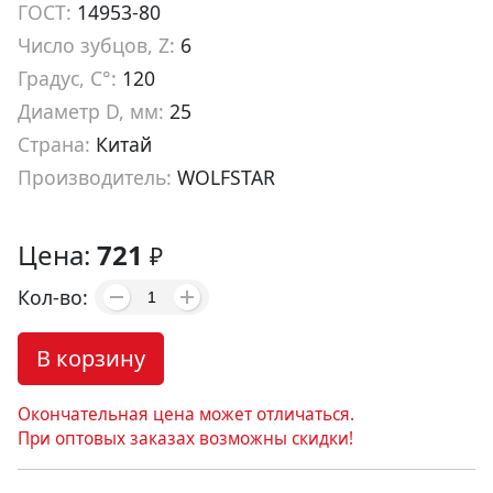
ГОСТ:
14953-80
Число зубцов, Z:
6
Градус, С°:
120
Диаметр D, мм:
25
Страна:
Китай
Производитель:
WOLFSTAR
Артикул:
co22025
Цена:
721
₽
Кол-во:
В корзину
Окончательная цена может отличаться.
При оптовых заказах возможны скидки!