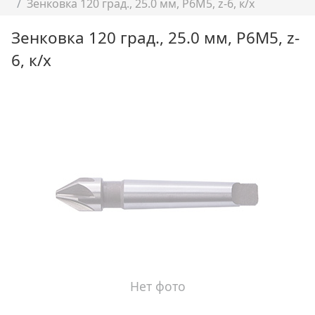
Зенковка 120 град., 25.0 мм, Р6М5, z-6, к/х
Зенковка 120 град., 25.0 мм, Р6М5, z-
6, к/х
Нет фото