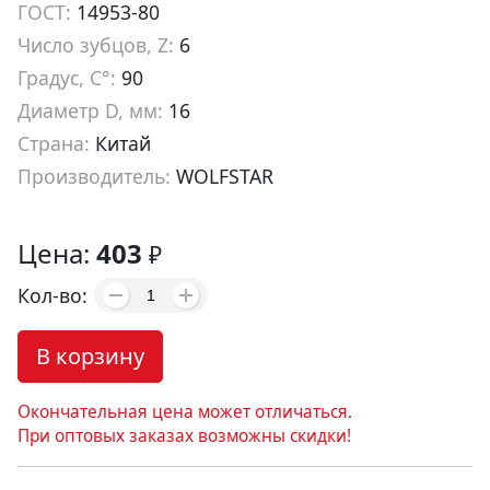
ГОСТ:
14953-80
Число зубцов, Z:
6
Градус, С°:
90
Диаметр D, мм:
16
Страна:
Китай
Производитель:
WOLFSTAR
Артикул:
co19016
Цена:
403
₽
Кол-во:
В корзину
Окончательная цена может отличаться.
При оптовых заказах возможны скидки!