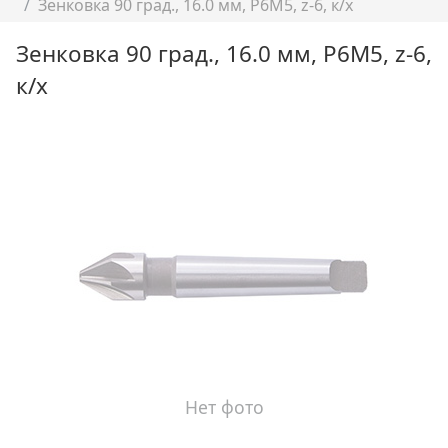
Зенковка 90 град., 16.0 мм, Р6М5, z-6, к/х
Зенковка 90 град., 16.0 мм, Р6М5, z-6,
к/х
Нет фото