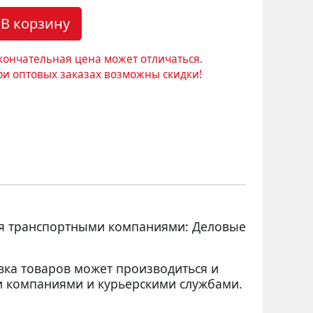
В корзину
кончательная цена может отличаться.
ри оптовых заказах возможны скидки!
ся транспортными компаниями: Деловые
вка товаров может производиться и
 компаниями и курьерскими службами.