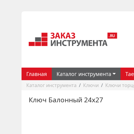
Главная
Каталог инструмента
Ta
Каталог инструмента
Ключи
Ключи торц
Ключ Балонный 24х27