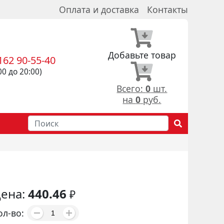
Оплата и доставка
Контакты
Добавьте товар
162 90-55-40
00 до 20:00)
Всего:
0
шт.
на
0
руб.
ена:
440.46
₽
ол-во: