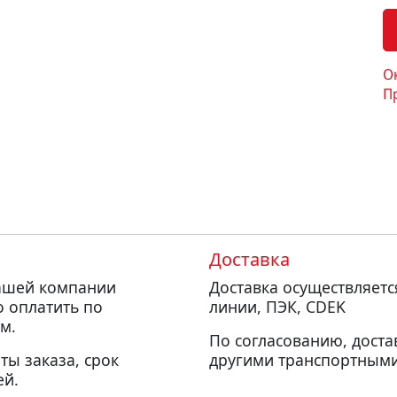
О
П
Доставка
нашей компании
Доставка осуществляет
о оплатить по
линии, ПЭК, CDEK
м.
По согласованию, доста
ты заказа, срок
другими транспортными
ей.