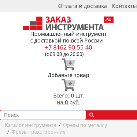
Оплата и доставка
Контакты
Промышленный инструмент
с доставкой по всей России
+7 8162 90-55-40
(с 09:00 до 20:00)
Добавьте товар
Всего:
0
шт.
на
0
руб.
Каталог инструмента
Фрезы по металлу
Фрезы трехсторонние