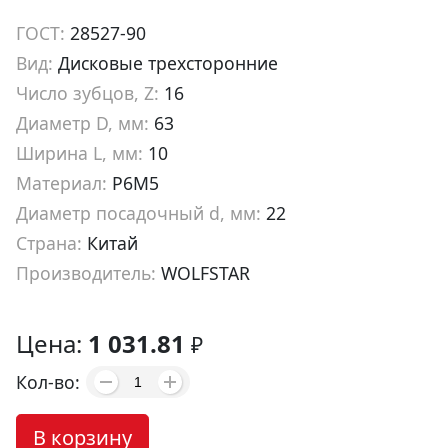
ГОСТ:
28527-90
Вид:
Дисковые трехсторонние
Число зубцов, Z:
16
Диаметр D, мм:
63
Ширина L, мм:
10
Материал:
Р6М5
Диаметр посадочный d, мм:
22
Страна:
Китай
Производитель:
WOLFSTAR
Артикул:
ma00010
Цена:
1 031.81
₽
Кол-во:
В корзину