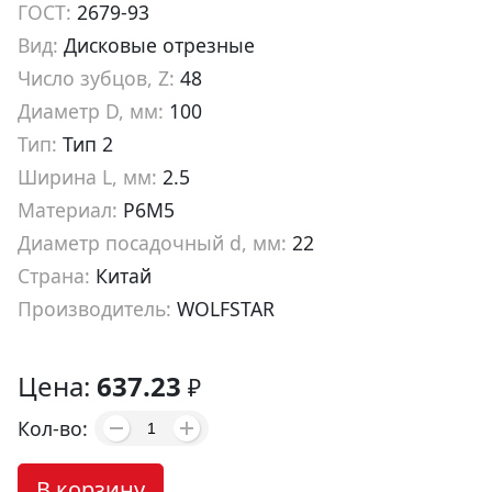
ГОСТ:
2679-93
Вид:
Дисковые отрезные
Число зубцов, Z:
48
Диаметр D, мм:
100
Тип:
Тип 2
Ширина L, мм:
2.5
Материал:
Р6М5
Диаметр посадочный d, мм:
22
Страна:
Китай
Производитель:
WOLFSTAR
Артикул:
cm10225
Цена:
637.23
₽
Кол-во:
В корзину