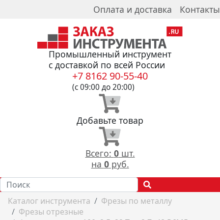
Оплата и доставка
Контакты
Промышленный инструмент
с доставкой по всей России
+7 8162 90-55-40
(с 09:00 до 20:00)
Добавьте товар
Всего:
0
шт.
на
0
руб.
Каталог инструмента
Фрезы по металлу
Фрезы отрезные