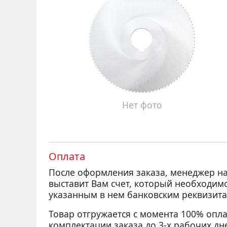
Нет фото
Оплата
После оформления заказа, менеджер 
выставит Вам счет, который необходим
указанным в нем банковским реквизита
Товар отгружается с момента 100% опла
комплектации заказа до 3-х рабочих дн