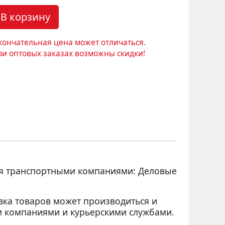
В корзину
кончательная цена может отличаться.
ри оптовых заказах возможны скидки!
ся транспортными компаниями: Деловые
вка товаров может производиться и
 компаниями и курьерскими службами.