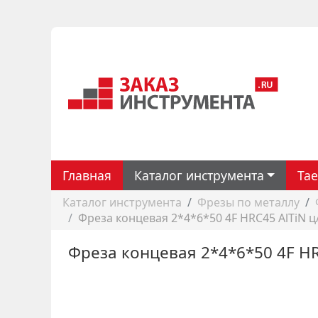
Главная
Каталог инструмента
Ta
Каталог инструмента
Фрезы по металлу
Фреза концевая 2*4*6*50 4F HRC45 AlTiN ц
Фреза концевая 2*4*6*50 4F HR