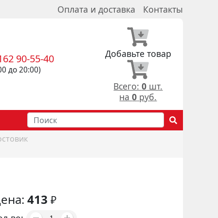
Оплата и доставка
Контакты
Добавьте товар
162 90-55-40
00 до 20:00)
Всего:
0
шт.
на
0
руб.
остовик
ена:
413
₽