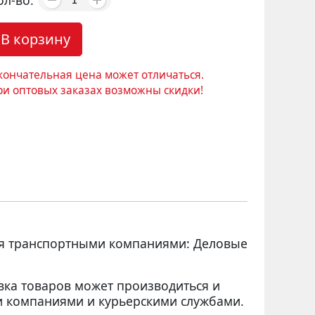
ол-во:
В корзину
кончательная цена может отличаться.
ри оптовых заказах возможны скидки!
ся транспортными компаниями: Деловые
вка товаров может производиться и
 компаниями и курьерскими службами.