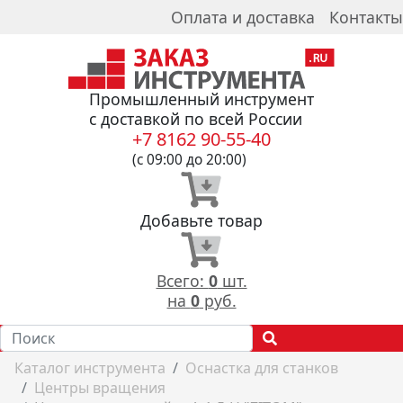
Оплата и доставка
Контакты
Промышленный инструмент
с доставкой по всей России
+7 8162 90-55-40
(с 09:00 до 20:00)
Добавьте товар
Всего:
0
шт.
на
0
руб.
Каталог инструмента
Оснастка для станков
Центры вращения