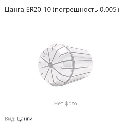
Цанга ER20-10 (погрешность 0.005）
Нет фото
Вид:
Цанги
Артикул:
cb30018