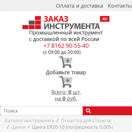
Оплата и доставка
Контакты
Промышленный инструмент
с доставкой по всей России
+7 8162 90-55-40
(с 09:00 до 20:00)
Добавьте товар
Всего:
0
шт.
на
0
руб.
Каталог инструмента
Оснастка для станков
Цанги
Цанга ER20-10 (погрешность 0.005）