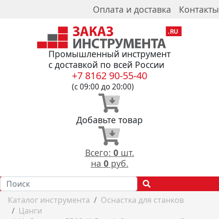
Оплата и доставка
Контакты
Промышленный инструмент
с доставкой по всей России
+7 8162 90-55-40
(с 09:00 до 20:00)
Добавьте товар
Всего:
0
шт.
на
0
руб.
Каталог инструмента
Оснастка для станков
Цанги